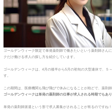
ゴールデンウィーク限定で単発薬剤師で働きたいという薬剤師さんに
クだけ働ける求人の探し方を紹介しています。
ゴールデンウィークは、4月の後半から5月の初旬の大型連休で、５～
す。
この期間は、医療機関も飛び飛びで休みになることが殆どで、薬剤師
ゴールデンウィークは単発の薬剤師の仕事が求人される時期でもあり
単発の薬剤師派遣という形で求人募集がされることが有るのですね！