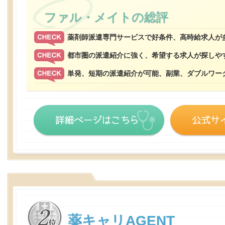
ファル・メイトの総評
薬剤師派遣専門サービスで好条件、高時給求人が
都市圏の派遣紹介に強く、希望する求人が探しや
単発、短期の派遣紹介が可能、副業、ダブルワー
薬キャリAGENT