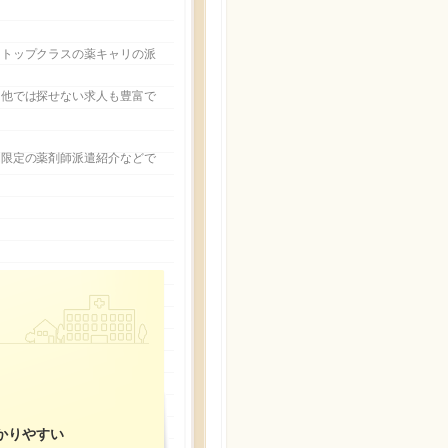
にトップクラスの薬キャリの派
、他では探せない求人も豊富で
間限定の薬剤師派遣紹介などで
かりやすい