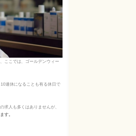
、ここでは、ゴールデンウィー
10連休になることも有る休日で
の求人も多くはありませんが、
ます。