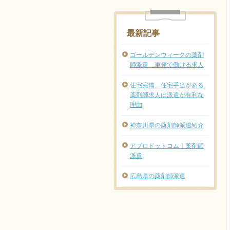
最新記事
ゴールデンウィークの薬剤
師派遣 単発で働ける求人
住宅完備、住宅手当がある
薬剤師求人は派遣が有利な
理由
神奈川県の薬剤師派遣紹介
アプロドットコム｜薬剤師
派遣
広島県の薬剤師派遣