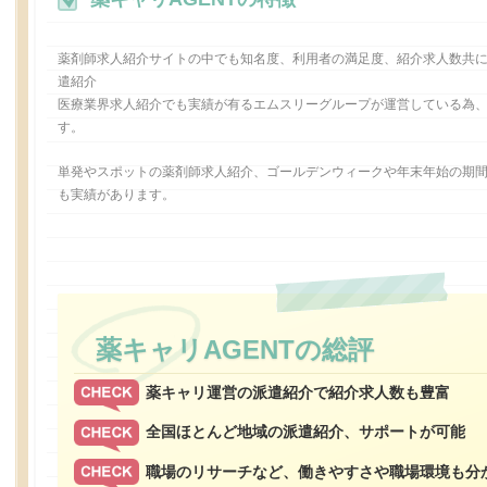
薬剤師求人紹介サイトの中でも知名度、利用者の満足度、紹介求人数共
遣紹介
医療業界求人紹介でも実績が有るエムスリーグループが運営している為
す。
単発やスポットの薬剤師求人紹介、ゴールデンウィークや年末年始の期
も実績があります。
薬キャリAGENTの総評
薬キャリ運営の派遣紹介で紹介求人数も豊富
全国ほとんど地域の派遣紹介、サポートが可能
職場のリサーチなど、働きやすさや職場環境も分