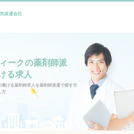
気派遣会社
ィークの薬剤師派
ける求人
の働ける薬剤師求人を薬剤師派遣で探す方
し方